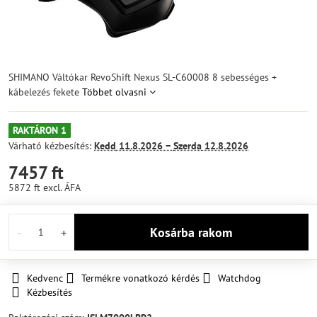
SHIMANO Váltókar RevoShift Nexus SL-C60008 8 sebességes +
kábelezés fekete
Többet olvasni
RAKTÁRON 1
Várható kézbesítés:
Kedd
11.8.2026 −
Szerda
12.8.2026
7457 ft
5872 ft
excl. ÁFA
Kosárba rakom
Kedvenc
Termékre vonatkozó kérdés
Watchdog
Kézbesítés