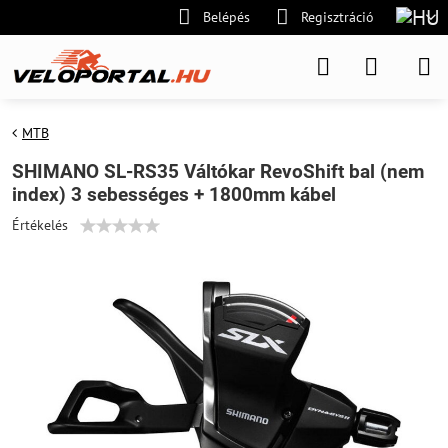
Belépés
Regisztráció
MTB
SHIMANO SL-RS35 Váltókar RevoShift bal (nem
index) 3 sebességes + 1800mm kábel
Értékelés