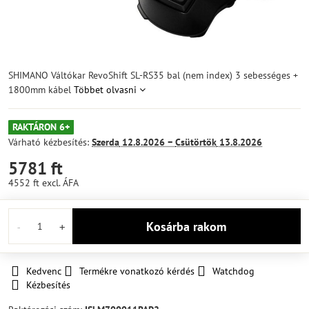
SHIMANO Váltókar RevoShift SL-RS35 bal (nem index) 3 sebességes +
1800mm kábel
Többet olvasni
RAKTÁRON 6+
Várható kézbesítés:
Szerda
12.8.2026 −
Csütörtök
13.8.2026
5781 ft
4552 ft
excl. ÁFA
Kosárba rakom
Kedvenc
Termékre vonatkozó kérdés
Watchdog
Kézbesítés