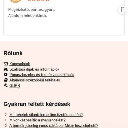
5
/
Megbízható, pontos, gyors.
5
Ajánlom mindenkinek.
Rólunk
Kapcsolatok
Szállítási díjak és információk
Panaszkezelés és termékvisszaküldés
Általános szerződési feltételek
GDPR
Gyakran feltett kérdések
Mit tehetek sikertelen online fizetés esetén?
Mikor kézbesítik a megrendelést?
A termék jelenleg nincs raktáron. Mikor lesz elérhető?