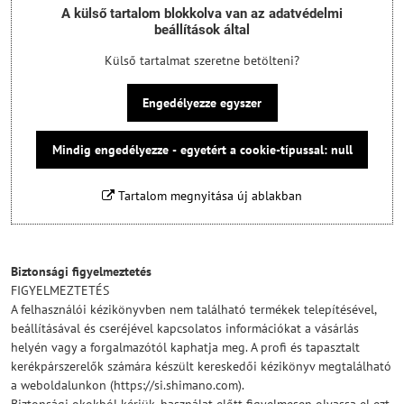
A külső tartalom blokkolva van az adatvédelmi
beállítások által
Külső tartalmat szeretne betölteni?
Engedélyezze egyszer
Mindig engedélyezze - egyetért a cookie-típussal: null
Tartalom megnyitása új ablakban
Biztonsági figyelmeztetés
FIGYELMEZTETÉS
A felhasználói kézikönyvben nem található termékek telepítésével,
beállításával és cseréjével kapcsolatos információkat a vásárlás
helyén vagy a forgalmazótól kaphatja meg. A profi és tapasztalt
kerékpárszerelők számára készült kereskedői kézikönyv megtalálható
a weboldalunkon (https://si.shimano.com).