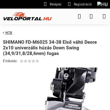
Belépés
Regisztráció
MTB
SHIMANO FD-M6025 34-38 Első váltó Deore
2x10 univerzális húzás Down Swing
(34,9/31,8/28,6mm) fogas
Értékelés