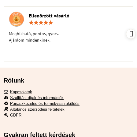
Ellenőrzött vásárló
Értékelés:
5
/
Megbízható, pontos, gyors.
5
Ajánlom mindenkinek.
Rólunk
Kapcsolatok
Szállítási díjak és információk
Panaszkezelés és termékvisszaküldés
Általános szerződési feltételek
GDPR
Gyakran feltett kérdések