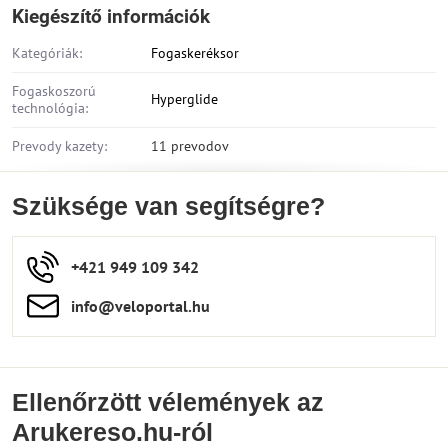
Kiegészítő információk
Kategóriák:
Fogaskeréksor
Fogaskoszorú
Hyperglide
technológia:
Prevody kazety:
11 prevodov
Szüksége van segítségre?
+421 949 109 342
info​​@veloportal​.hu
Ellenőrzött vélemények az
Arukereso.hu-ról