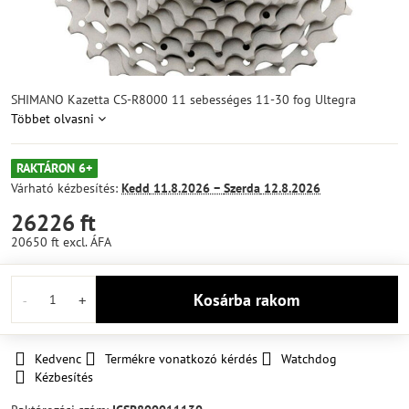
SHIMANO Kazetta CS-R8000 11 sebességes 11-30 fog Ultegra
Többet olvasni
RAKTÁRON 6+
Várható kézbesítés:
Kedd
11.8.2026 −
Szerda
12.8.2026
26226 ft
20650 ft
excl. ÁFA
Kosárba rakom
Kedvenc
Termékre vonatkozó kérdés
Watchdog
Kézbesítés