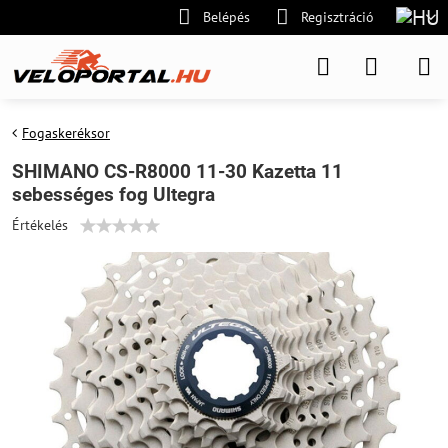
Belépés
Regisztráció
Fogaskeréksor
SHIMANO CS-R8000 11-30 Kazetta 11
sebességes fog Ultegra
Értékelés