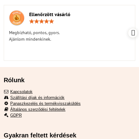
Ellenőrzött vásárló
Értékelés:
5
/
Megbízható, pontos, gyors.
5
Ajánlom mindenkinek.
Rólunk
Kapcsolatok
Szállítási díjak és információk
Panaszkezelés és termékvisszaküldés
Általános szerződési feltételek
GDPR
Gyakran feltett kérdések