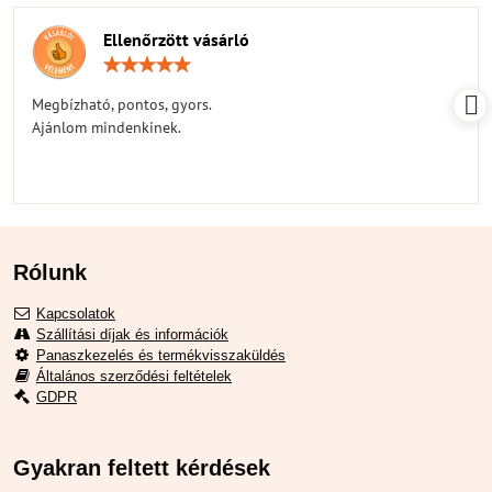
Ellenőrzött vásárló
Értékelés:
5
/
Megbízható, pontos, gyors.
5
Ajánlom mindenkinek.
Rólunk
Kapcsolatok
Szállítási díjak és információk
Panaszkezelés és termékvisszaküldés
Általános szerződési feltételek
GDPR
Gyakran feltett kérdések