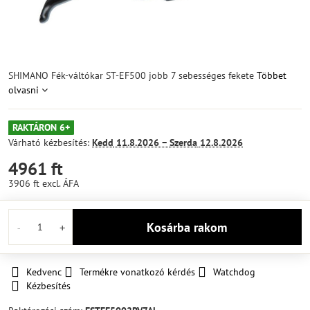
SHIMANO Fék-váltókar ST-EF500 jobb 7 sebességes fekete
Többet
olvasni
RAKTÁRON 6+
Várható kézbesítés:
Kedd
11.8.2026 −
Szerda
12.8.2026
4961 ft
3906 ft
excl. ÁFA
Kosárba rakom
Kedvenc
Termékre vonatkozó kérdés
Watchdog
Kézbesítés