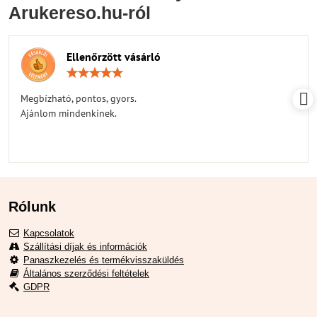
Arukereso.hu-ról
Ellenőrzött vásárló
Értékelés:
5
/
Megbízható, pontos, gyors.
5
Ajánlom mindenkinek.
Rólunk
Kapcsolatok
Szállítási díjak és információk
Panaszkezelés és termékvisszaküldés
Általános szerződési feltételek
GDPR