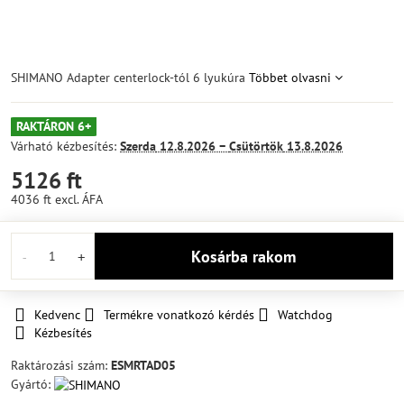
SHIMANO Adapter centerlock-tól 6 lyukúra
Többet olvasni
RAKTÁRON 6+
Várható kézbesítés:
Szerda
12.8.2026 −
Csütörtök
13.8.2026
5126 ft
4036 ft
excl. ÁFA
Kosárba rakom
Kedvenc
Termékre vonatkozó kérdés
Watchdog
Kézbesítés
Raktározási szám:
ESMRTAD05
Gyártó: