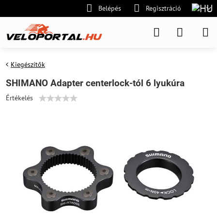
Belépés
Regisztráció
Kiegészítők
SHIMANO Adapter centerlock-tól 6 lyukúra
Értékelés