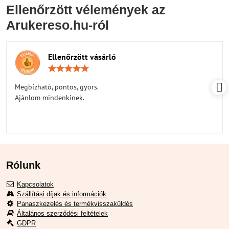
Ellenőrzött vélemények az
Arukereso.hu-ról
Ellenőrzött vásárló
Értékelés:
5
/
Megbízható, pontos, gyors.
5
Ajánlom mindenkinek.
Rólunk
Kapcsolatok
Szállítási díjak és információk
Panaszkezelés és termékvisszaküldés
Általános szerződési feltételek
GDPR