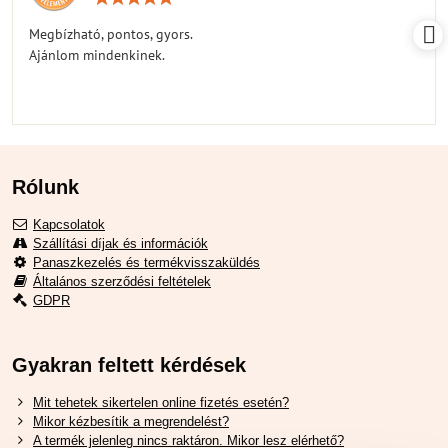
5
/
Megbízható, pontos, gyors.
5
Ajánlom mindenkinek.
Rólunk
Kapcsolatok
Szállítási díjak és információk
Panaszkezelés és termékvisszaküldés
Általános szerződési feltételek
GDPR
Gyakran feltett kérdések
Mit tehetek sikertelen online fizetés esetén?
Mikor kézbesítik a megrendelést?
A termék jelenleg nincs raktáron. Mikor lesz elérhető?