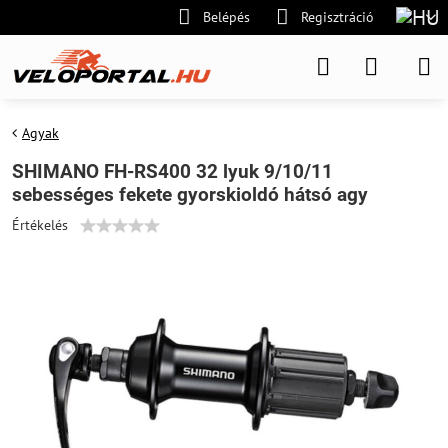
Belépés
Regisztráció
Agyak
SHIMANO FH-RS400 32 lyuk 9/10/11
sebességes fekete gyorskioldó hátsó agy
Értékelés