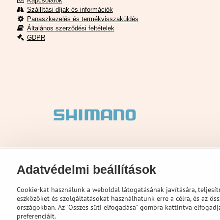
Kapcsolatok
Szállítási díjak és információk
Panaszkezelés és termékvisszaküldés
Általános szerződési feltételek
GDPR
Adatvédelmi beállítások
Cookie-kat használunk a weboldal látogatásának javítására, teljes
eszközöket és szolgáltatásokat használhatunk erre a célra, és az ö
országokban. Az "Összes süti elfogadása" gombra kattintva elfogadja
preferenciáit.