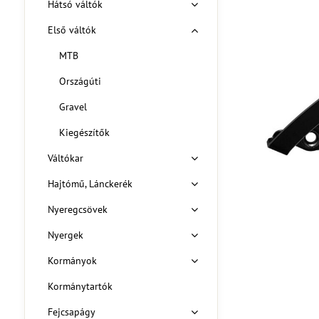
Hátsó váltók
Első váltók
MTB
Országúti
Gravel
Kiegészítők
Váltókar
Hajtómű, Lánckerék
Nyeregcsövek
Nyergek
Kormányok
Kormánytartók
Fejcsapágy