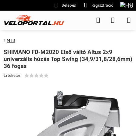
Belépés
Regisztráció
MTB
SHIMANO FD-M2020 Első váltó Altus 2x9
univerzális húzás Top Swing (34,9/31,8/28,6mm)
36 fogas
Értékelés