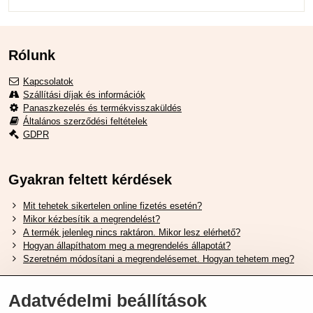
Rólunk
Kapcsolatok
Szállítási díjak és információk
Panaszkezelés és termékvisszaküldés
Általános szerződési feltételek
GDPR
Gyakran feltett kérdések
Mit tehetek sikertelen online fizetés esetén?
Mikor kézbesítik a megrendelést?
A termék jelenleg nincs raktáron. Mikor lesz elérhető?
Hogyan állapíthatom meg a megrendelés állapotát?
Szeretném módosítani a megrendelésemet. Hogyan tehetem meg?
Hasznos Linkek
Adatvédelmi beállítások