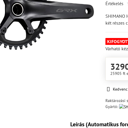
Értékelés
SHIMANO H
két részes 
KIFOGYOT
Várható kéz
3290
25905 ft
Kedvenc
Raktározási 
Gyártó:
Leírás (Automatikus for