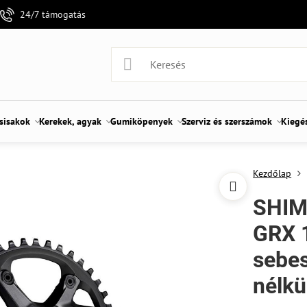
24/7 támogatás
 sisakok
Kerekek, agyak
Gumiköpenyek
Szerviz és szerszámok
Kiegé
Kezdőlap
SHIM
GRX 
sebes
nélkü