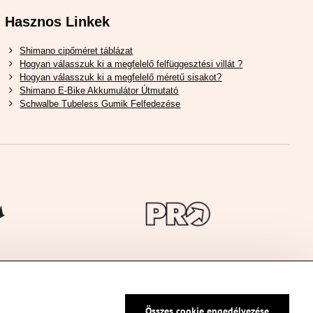
Hasznos Linkek
Shimano cipőméret táblázat
Hogyan válasszuk ki a megfelelő felfüggesztési villát ?
Hogyan válasszuk ki a megfelelő méretű sisakot?
Shimano E-Bike Akkumulátor Útmutató
Schwalbe Tubeless Gumik Felfedezése
Összes cookie engedélyezése