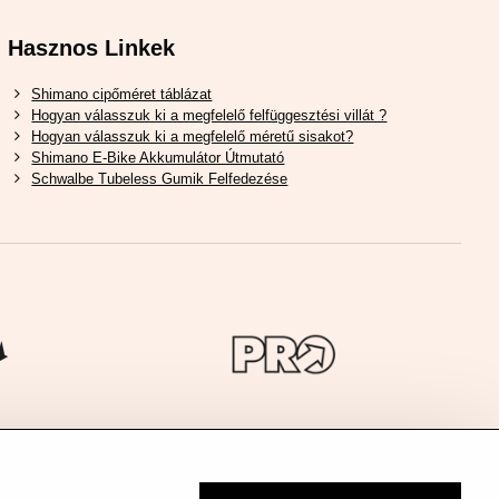
Hasznos Linkek
Shimano cipőméret táblázat
Hogyan válasszuk ki a megfelelő felfüggesztési villát ?
Hogyan válasszuk ki a megfelelő méretű sisakot?
Shimano E-Bike Akkumulátor Útmutató
Schwalbe Tubeless Gumik Felfedezése