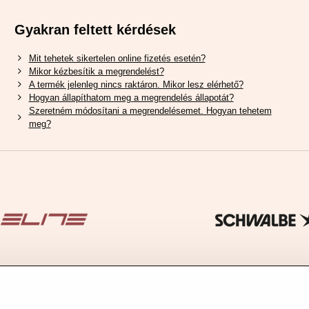
Gyakran feltett kérdések
Mit tehetek sikertelen online fizetés esetén?
Mikor kézbesítik a megrendelést?
A termék jelenleg nincs raktáron. Mikor lesz elérhető?
Hogyan állapíthatom meg a megrendelés állapotát?
Szeretném módosítani a megrendelésemet. Hogyan tehetem
meg?