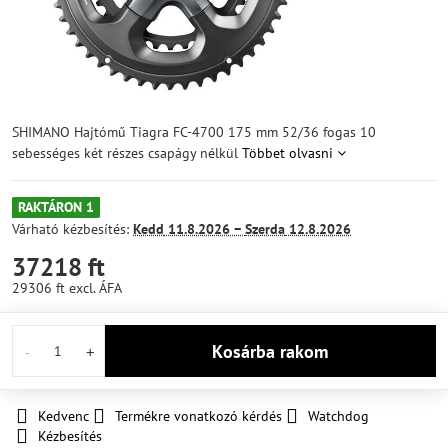
SHIMANO Hajtómű Tiagra FC-4700 175 mm 52/36 fogas 10
sebességes két részes csapágy nélkül
Többet olvasni
RAKTÁRON 1
Várható kézbesítés:
Kedd
11.8.2026 −
Szerda
12.8.2026
37218 ft
29306 ft
excl. ÁFA
Kosárba rakom
Kedvenc
Termékre vonatkozó kérdés
Watchdog
Kézbesítés