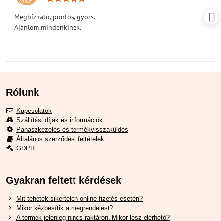
5
/
Megbízható, pontos, gyors.
5
Ajánlom mindenkinek.
Rólunk
Kapcsolatok
Szállítási díjak és információk
Panaszkezelés és termékvisszaküldés
Általános szerződési feltételek
GDPR
Gyakran feltett kérdések
Mit tehetek sikertelen online fizetés esetén?
Mikor kézbesítik a megrendelést?
A termék jelenleg nincs raktáron. Mikor lesz elérhető?