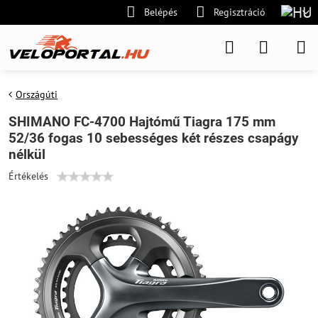
Belépés
Regisztráció
Országúti
SHIMANO FC-4700 Hajtómű Tiagra 175 mm
52/36 fogas 10 sebességes két részes csapágy
nélkül
Értékelés