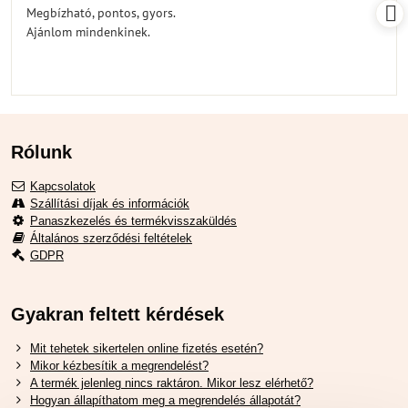
/
Megbízható, pontos, gyors.
5
Ajánlom mindenkinek.
Rólunk
Kapcsolatok
Szállítási díjak és információk
Panaszkezelés és termékvisszaküldés
Általános szerződési feltételek
GDPR
Gyakran feltett kérdések
Mit tehetek sikertelen online fizetés esetén?
Mikor kézbesítik a megrendelést?
A termék jelenleg nincs raktáron. Mikor lesz elérhető?
Hogyan állapíthatom meg a megrendelés állapotát?