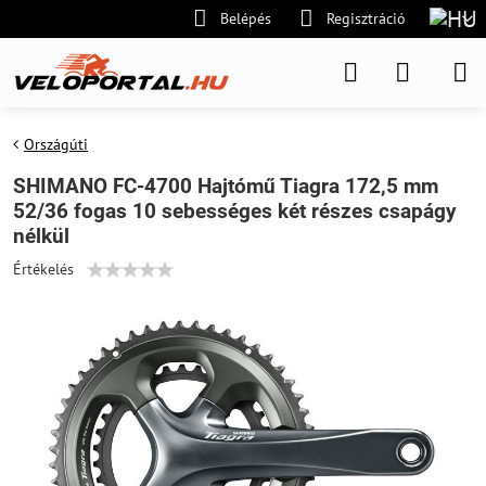
Belépés
Regisztráció
Országúti
SHIMANO FC-4700 Hajtómű Tiagra 172,5 mm
52/36 fogas 10 sebességes két részes csapágy
nélkül
Értékelés