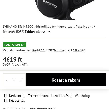
SHIMANO BR-MT200 hidraulikus féknyereg szett Post Mount +
fékbetét B05S
Többet olvasni
RAKTÁRON 6+
Várható kézbesítés:
Kedd
11.8.2026 −
Szerda
12.8.2026
4619 ft
3637 ft
excl. ÁFA
Kosárba rakom
Kedvenc
Termékre vonatkozó kérdés
Watchdog
Kézbesítés