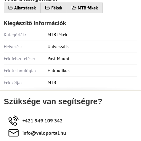
Alkatrészek
Fékek
MTB fékek
Kiegészítő információk
Kategóriák:
MTB fékek
Helyezés:
Univerzális
Fék felszerelése:
Post Mount
Fék technológia:
Hidraulikus
Fék célja:
MTB
Szüksége van segítségre?
+421 949 109 342
info​​@veloportal​.hu