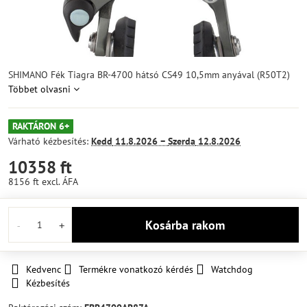
SHIMANO Fék Tiagra BR-4700 hátsó CS49 10,5mm anyával (R50T2)
Többet olvasni
RAKTÁRON 6+
Várható kézbesítés:
Kedd
11.8.2026 −
Szerda
12.8.2026
10358 ft
8156 ft
excl. ÁFA
Kosárba rakom
Kedvenc
Termékre vonatkozó kérdés
Watchdog
Kézbesítés