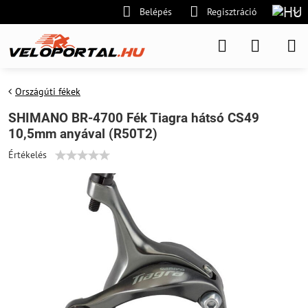
Belépés
Regisztráció
Országúti fékek
SHIMANO BR-4700 Fék Tiagra hátsó CS49
10,5mm anyával (R50T2)
Értékelés