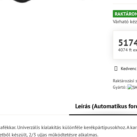
RAKTÁRON
Várható kéz
5174
4074 ft
ex
Kedvenc
Raktározási 
Gyártó:
Leírás (Automatikus for
afékkar. Univerzális kialakítás különféle kerékpártípusokhoz. A kar
tből készült, 2/3 ujjas működtetésre alkalmas.