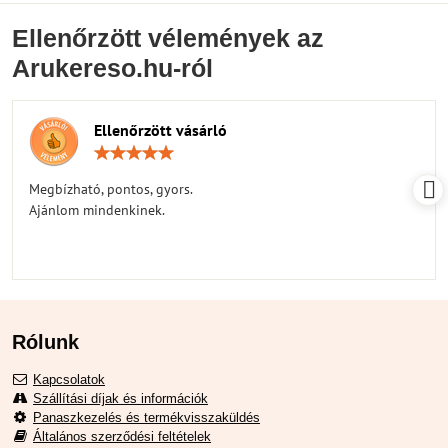
Ellenőrzött vélemények az
Arukereso.hu-ról
Ellenőrzött vásárló
Értékelés:
5
/
Megbízható, pontos, gyors.
5
Ajánlom mindenkinek.
Rólunk
Kapcsolatok
Szállítási díjak és információk
Panaszkezelés és termékvisszaküldés
Általános szerződési feltételek