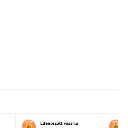
Ellenőrzött vásárló