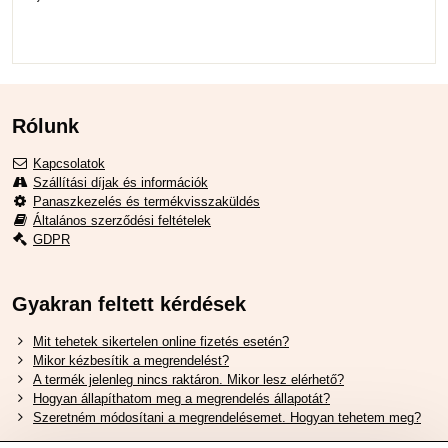
Rólunk
Kapcsolatok
Szállítási díjak és információk
Panaszkezelés és termékvisszaküldés
Általános szerződési feltételek
GDPR
Gyakran feltett kérdések
Mit tehetek sikertelen online fizetés esetén?
Mikor kézbesítik a megrendelést?
A termék jelenleg nincs raktáron. Mikor lesz elérhető?
Hogyan állapíthatom meg a megrendelés állapotát?
Szeretném módosítani a megrendelésemet. Hogyan tehetem meg?