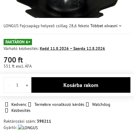
LONGUS Fejcsapágy helyező csillag 28,6 fekete
Többet olvasni
RAKTÁRON 6+
Várható kézbesítés:
Kedd
11.8.2026 −
Szerda
12.8.2026
700 ft
551 ft
excl. ÁFA
Kosárba rakom
Kedvenc
Termékre vonatkozó kérdés
Watchdog
Kézbesítés
Raktározási szám:
398211
Gyártó: