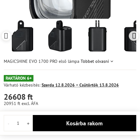
MAGICSHINE EVO 1700 PRO első lámpa
Többet olvasni
RAKTÁRON 6+
Várható kézbesítés:
Szerda
12.8.2026 −
Csütörtök
13.8.2026
26608 ft
20951 ft
excl. ÁFA
Kosárba rakom