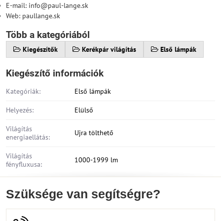
E-mail: info@paul-lange.sk
Web: paullange.sk
Több a kategóriából
Kiegészítők
Kerékpár világítás
Első lámpák
Kiegészítő információk
Kategóriák:
Első lámpák
Helyezés:
Elülső
Világítás
Ujra tölthető
energiaellátás:
Világítás
1000-1999 lm
fényfluxusa:
Szüksége van segítségre?