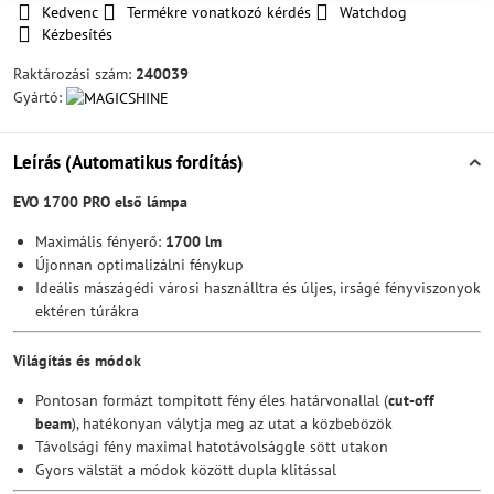
Kedvenc
Termékre vonatkozó kérdés
Watchdog
Kézbesítés
Raktározási szám:
240039
Gyártó:
Leírás (Automatikus fordítás)
EVO 1700 PRO első lámpa
Maximális fényerő:
1700 lm
Újonnan optimalizálni fénykup
Ideális mászágédi városi használltra és úljes, irságé fényviszonyok
ektéren túrákra
Világítás és módok
Pontosan formázt tompitott fény éles határvonallal (
cut-off
beam
), hatékonyan válytja meg az utat a közbebözök
Távolsági fény maximal hatotávolsággle sött utakon
Gyors välstät a módok között dupla klitással