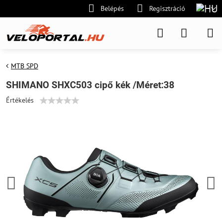
Belépés
Regisztráció
MTB SPD
SHIMANO SHXC503 cipő kék /Méret:38
Értékelés