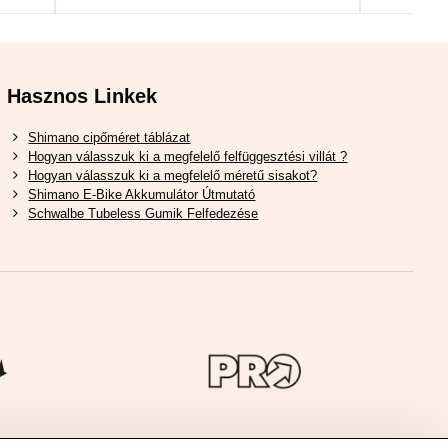
Hasznos Linkek
Shimano cipőméret táblázat
Hogyan válasszuk ki a megfelelő felfüggesztési villát ?
Hogyan válasszuk ki a megfelelő méretű sisakot?
Shimano E-Bike Akkumulátor Útmutató
Schwalbe Tubeless Gumik Felfedezése