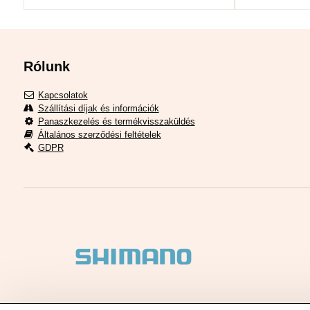
Rólunk
Kapcsolatok
Szállítási díjak és információk
Panaszkezelés és termékvisszaküldés
Általános szerződési feltételek
GDPR