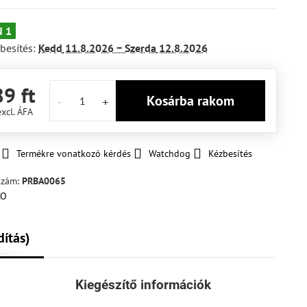
 1
besítés:
Kedd
11.8.2026 −
Szerda
12.8.2026
9 ft
Kosárba rakom
excl. ÁFA
Termékre vonatkozó kérdés
Watchdog
Kézbesítés
szám:
PRBA0065
dítás)
Kiegészítő információk