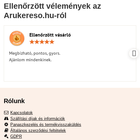
Ellenőrzött vélemények az
Arukereso.hu-ról
Ellenőrzött vásárló
Értékelés:
5
/
Megbízható, pontos, gyors.
5
Ajánlom mindenkinek.
Rólunk
Kapcsolatok
Szállítási díjak és információk
Panaszkezelés és termékvisszaküldés
Általános szerződési feltételek
GDPR