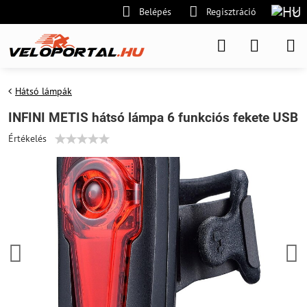
Belépés
Regisztráció
Hátsó lámpák
INFINI METIS hátsó lámpa 6 funkciós fekete USB
Értékelés