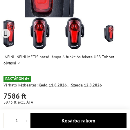
INFINI INFINI METIS hátsó lámpa 6 funkciós fekete USB
Többet
olvasni
RAKTÁRON 6+
Várható kézbesítés:
Kedd
11.8.2026 −
Szerda
12.8.2026
7586 ft
5973 ft
excl. ÁFA
Kosárba rakom