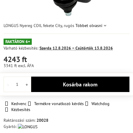
LONGUS Nyereg COIL fekete City, rugós
Többet olvasni
RAKTÁRON 6+
Várható kézbesítés:
Szerda
12.8.2026 −
Csütörtök
13.8.2026
4243 ft
3341 ft
excl. ÁFA
Kosárba rakom
Kedvenc
Termékre vonatkozó kérdés
Watchdog
Kézbesítés
Raktározási szám:
20028
Gyártó: