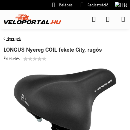
Belépés
Regisztráció
Nyergek
LONGUS Nyereg COIL fekete City, rugós
Értékelés